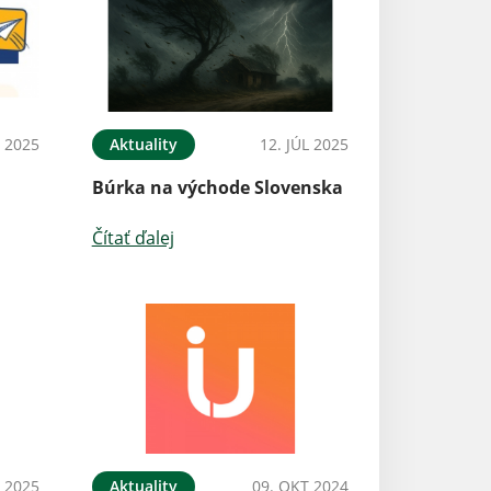
 2025
Aktuality
12. JÚL 2025
Búrka na východe Slovenska
Čítať ďalej
L 2025
Aktuality
09. OKT 2024