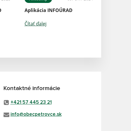
O
Aplikácia INFOÚRAD
Čítať ďalej
Kontaktné informácie
+421 57 445 23 21
info@obecpetrovce.sk