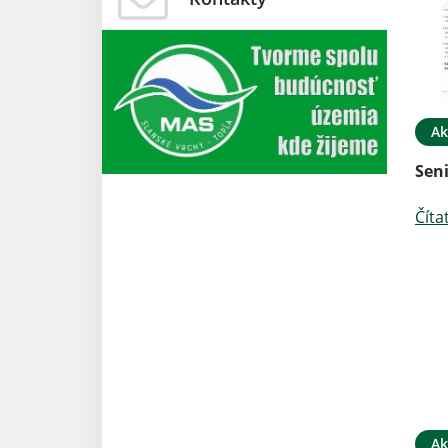
Ak
Seni
Číta
Ak