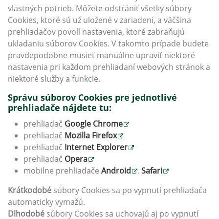
vlastných potrieb. Môžete odstrániť všetky súbory
Cookies, ktoré sú už uložené v zariadení, a väčšina
prehliadačov povolí nastavenia, ktoré zabraňujú
ukladaniu súborov Cookies. V takomto prípade budete
pravdepodobne musieť manuálne upraviť niektoré
nastavenia pri každom prehliadaní webových stránok a
niektoré služby a funkcie.
Správu súborov Cookies pre jednotlivé
prehliadače nájdete tu:
prehliadač
Google Chrome
prehliadač
Mozilla Firefox
prehliadač
Internet Explorer
prehliadač
Opera
mobilne prehliadače
Android
,
Safari
Krátkodobé
súbory Cookies sa po vypnutí prehliadača
automaticky vymažú.
Dlhodobé
súbory Cookies sa uchovajú aj po vypnutí