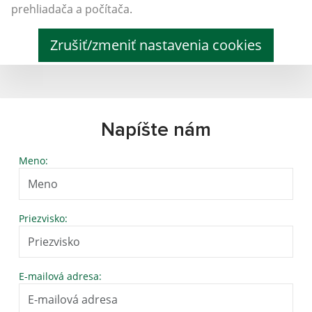
prehliadača a počítača.
Zrušiť/zmeniť nastavenia cookies
Napíšte nám
Meno:
Priezvisko:
E-mailová adresa: