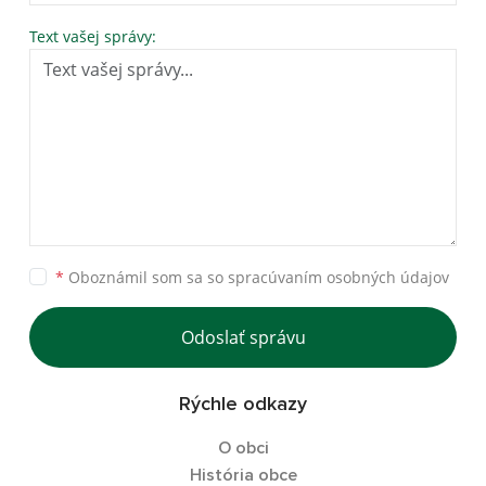
Text vašej správy:
*
Oboznámil som sa so
spracúvaním osobných údajov
Odoslať správu
Rýchle odkazy
O obci
História obce