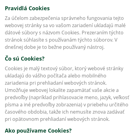
Pravidlá Cookies
Za účelom zabezpečenia správneho fungovania tejto
webovej stránky sa vo vašom zariadení ukladajú malé
dátové súbory s názvom Cookies. Prezeraním týchto
stránok súhlasíte s používanám týchto súborov. V
dnešnej dobe je to bežne používaný nástroj.
Čo sú Cookies?
Cookies je malý textový súbor, ktorý webové stránky
ukladajú do vášho počítača alebo mobilného
zariadenia pri prehliadaní webových stránok.
Umožňuje webovej lokalite zapamätať vaše akcie a
predvoľby (napríklad prihlasovacie meno, jazyk, veľkosť
písma a iné predvoľby zobrazenia) v priebehu určitého
časového obdobia, takže ich nemusíte znova zadávať
pri opätovnom prehliadaní webových stránok.
Ako používame Cookies?