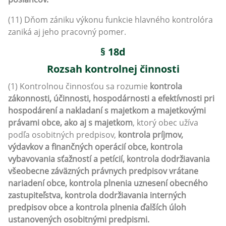
(11) Dňom zániku výkonu funkcie hlavného kontrolóra
zaniká aj jeho pracovný pomer.
§ 18d
Rozsah kontrolnej činnosti
(1) Kontrolnou činnosťou sa rozumie
kontrola
zákonnosti, účinnosti, hospodárnosti a efektívnosti pri
hospodárení a nakladaní s majetkom a majetkovými
právami obce, ako aj s majetkom
, ktorý obec užíva
podľa osobitných predpisov,
kontrola príjmov,
výdavkov a finančných operácií obce, kontrola
vybavovania sťažností a petícií, kontrola dodržiavania
všeobecne záväzných právnych predpisov vrátane
nariadení obce, kontrola plnenia uznesení obecného
zastupiteľstva, kontrola dodržiavania interných
predpisov obce a kontrola plnenia ďalších úloh
ustanovených osobitnými predpismi.