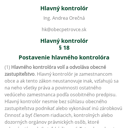
Hlavný kontrolór
Ing. Andrea Orečná
hk@obecpetrovce.sk
Hlavný kontrolór
§ 18
Postavenie hlavného kontrolóra
(1)
Hlavného kontrolóra volí a odvoláva obecné
zastupiteľstvo
. Hlavný kontrolór je zamestnancom
obce a ak tento zákon neustanovuje inak, vzťahujú sa
na neho všetky práva a povinnosti ostatného
vedúceho zamestnanca podľa osobitného predpisu.
Hlavný kontrolór nesmie bez súhlasu obecného
zastupiteľstva podnikať alebo vykonávať inú zárobkovú
činnosť a byť členom riadiacich, kontrolných alebo
dozorných orgánov právnických osôb, ktoré