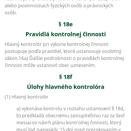
alebo povinnostiach fyzických osôb a právnických
osôb.
§ 18e
Pravidlá kontrolnej činnosti
Hlavný kontrolór pri výkone kontrolnej činnosti
postupuje podľa pravidiel, ktoré ustanovuje osobitný
zákon.16a) Ďalšie podrobnosti o pravidlách kontrolnej
činnosti môže ustanoviť obec uznesením.
§ 18f
Úlohy hlavného kontrolóra
(1) Hlavný kontrolór
a) vykonáva kontrolu v rozsahu ustanovení § 18d,
b) predkladá obecnému zastupiteľstvu raz za šesť
mesiacov návrh plánu kontrolnej činnosti, ktorý
musí byť najneskôr 15 dní pred prerokovaním v