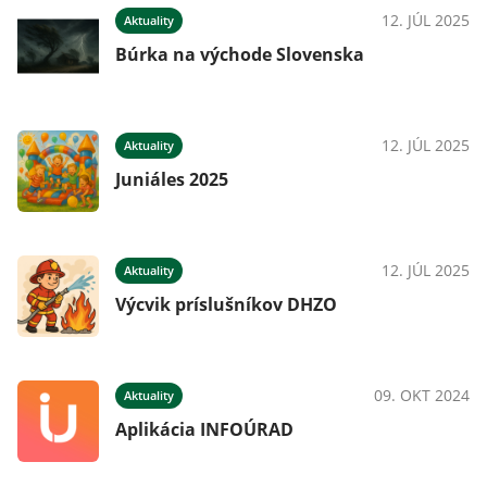
12. JÚL 2025
Aktuality
Búrka na východe Slovenska
12. JÚL 2025
Aktuality
Juniáles 2025
12. JÚL 2025
Aktuality
Výcvik príslušníkov DHZO
09. OKT 2024
Aktuality
Aplikácia INFOÚRAD