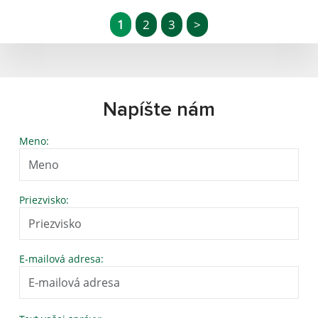
1
2
3
>
Napíšte nám
Meno:
Priezvisko:
E-mailová adresa: