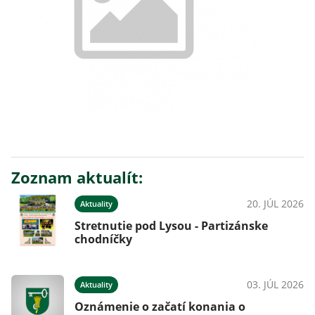
Zoznam aktualít:
20. JÚL 2026
Aktuality
Stretnutie pod Lysou - Partizánske
chodníčky
03. JÚL 2026
Aktuality
Oznámenie o začatí konania o