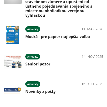
stavebnom zámere a upustení od
ústneho pojednávania spojeného s
miestnou obhliadkou verejnou
vyhláškou
11. MAR 2026
Aktuality
Modrá - pre papier najlepšia voľba
14. NOV 2025
Aktuality
Seniori pozor!
01. OKT 2025
Aktuality
Novinky z pošty