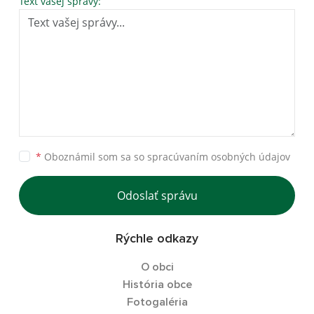
Text vašej správy:
*
Oboznámil som sa so
spracúvaním osobných údajov
Odoslať správu
Rýchle odkazy
O obci
História obce
Fotogaléria