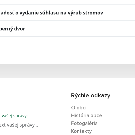
iadosť o vydanie súhlasu na výrub stromov
berný dvor
Rýchle odkazy
O obci
t vašej správy:
História obce
Fotogaléria
Kontakty