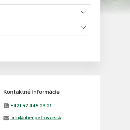
Kontaktné informácie
+421 57 445 23 21
info@obecpetrovce.sk