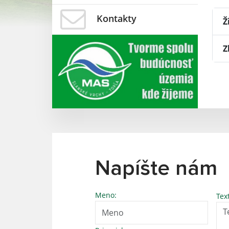
Kontakty
Ž
Z
Napíšte nám
Meno:
Tex