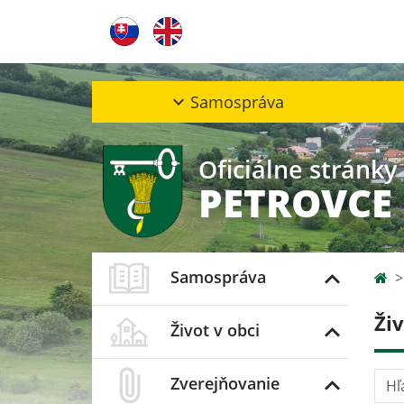
Samospráva
Oficiálne stránky
PETROVCE
Samospráva
Ži
Život v obci
Hľad
Zverejňovanie