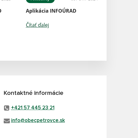
O
Aplikácia INFOÚRAD
Čítať ďalej
Kontaktné informácie
+421 57 445 23 21
info@obecpetrovce.sk