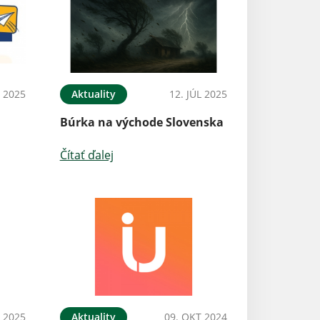
 2025
Aktuality
12. JÚL 2025
Búrka na východe Slovenska
Čítať ďalej
L 2025
Aktuality
09. OKT 2024