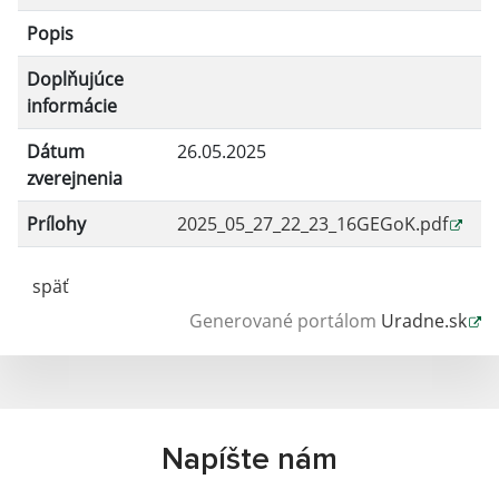
Popis
Doplňujúce
informácie
Dátum
26.05.2025
zverejnenia
Prílohy
2025_05_27_22_23_16GEGoK.pdf
späť
Generované portálom
Uradne.sk
Napíšte nám