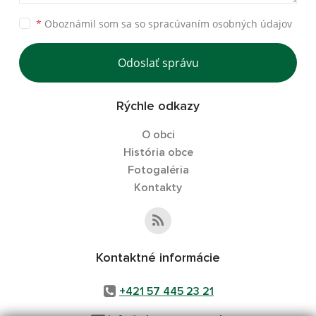
*
Oboznámil som sa so
spracúvaním osobných údajov
Odoslať správu
Rýchle odkazy
O obci
História obce
Fotogaléria
Kontakty
Kontaktné informácie
+421 57 445 23 21