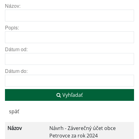
Názov:
Popis:
Dátum od:
Dátum do:
Vyhľadať
späť
Názov
Návrh - Záverečný účet obce
Petrovce za rok 2024